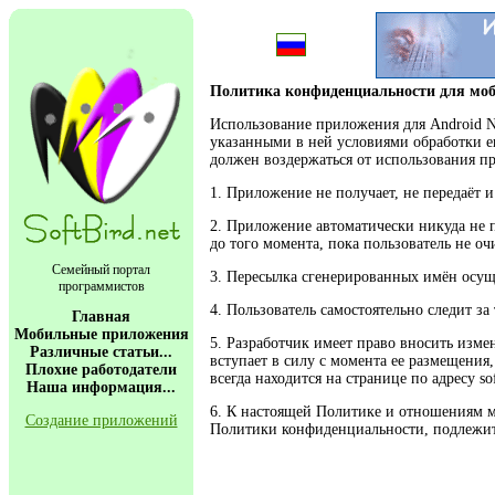
Политика конфиденциальности для мо
Использование приложения для Android N
указанными в ней условиями обработки е
должен воздержаться от использования п
1. Приложение не получает, не передаёт
2. Приложение автоматически никуда не 
до того момента, пока пользователь не оч
Семейный портал
3. Пересылка сгенерированных имён осуще
программистов
4. Пользователь самостоятельно следит з
Главная
Мобильные приложения
5. Разработчик имеет право вносить изм
Различные статьи...
вступает в силу с момента ее размещени
Плохие работодатели
всегда находится на странице по адресу so
Наша информация...
6. К настоящей Политике и отношениям 
Создание приложений
Политики конфиденциальности, подлежи